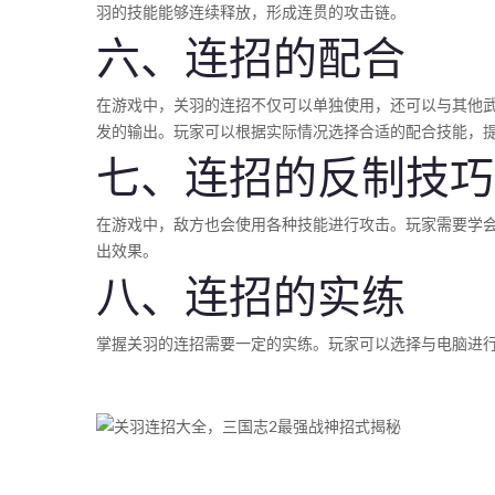
羽的技能能够连续释放，形成连贯的攻击链。
六、连招的配合
在游戏中，关羽的连招不仅可以单独使用，还可以与其他武
发的输出。玩家可以根据实际情况选择合适的配合技能，
七、连招的反制技巧
在游戏中，敌方也会使用各种技能进行攻击。玩家需要学
出效果。
八、连招的实练
掌握关羽的连招需要一定的实练。玩家可以选择与电脑进