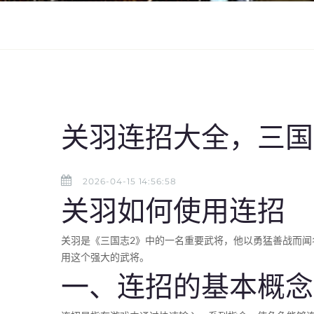
关羽连招大全，三国
2026-04-15 14:56:58
关羽如何使用连招
关羽是《三国志2》中的一名重要武将，他以勇猛善战而
用这个强大的武将。
一、连招的基本概念