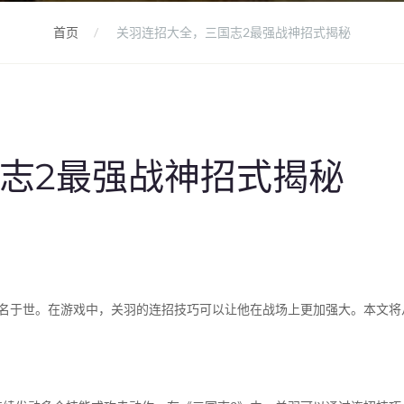
首页
关羽连招大全，三国志2最强战神招式揭秘
志2最强战神招式揭秘
闻名于世。在游戏中，关羽的连招技巧可以让他在战场上更加强大。本文将