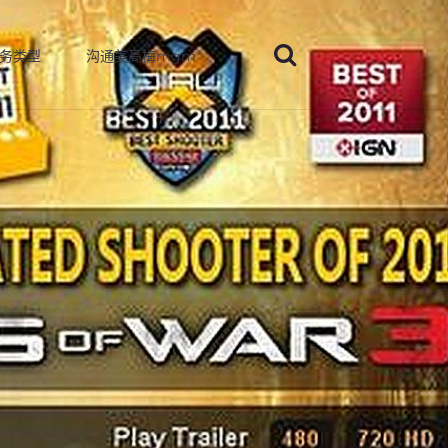
务类型
沟通美高梅mgm