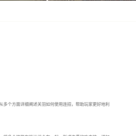
从多个方面详细阐述关羽如何使用连招，帮助玩家更好地利