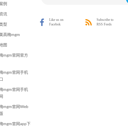
案例
资讯
类型
美高梅mgm
地图
梅mgm官网官方
梅mgm官网手机
口
梅mgm官网手机
网
梅mgm官网Web
版
梅mgm官网app下