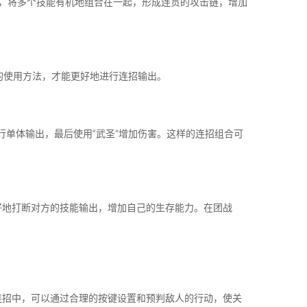
，将多个技能有机地组合在一起，形成连贯的攻击链，增加
能的使用方法，才能更好地进行连招输出。
行单体输出，最后使用“武圣”增加伤害。这样的连招组合可
好地打断对方的技能输出，增加自己的生存能力。在团战
连招中，可以通过合理的按键设置和预判敌人的行动，使关