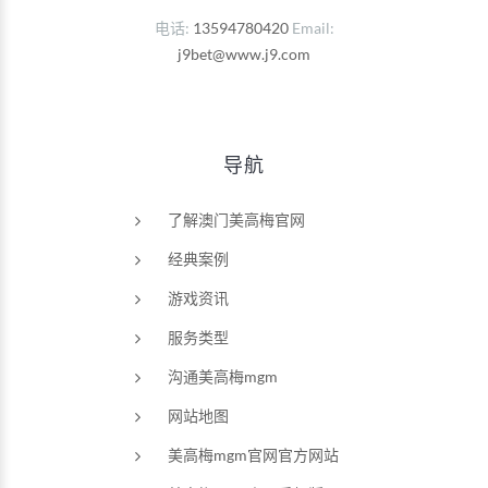
电话
13594780420
Email
j9bet@www.j9.com
导航
了解澳门美高梅官网
经典案例
游戏资讯
服务类型
沟通美高梅mgm
网站地图
美高梅mgm官网官方网站