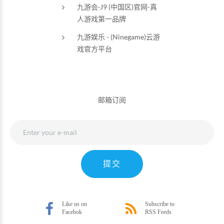
九游会·J9 (中国区)官网-真
人游戏第一品牌
九游娱乐 - (Ninegame)云游
戏官方平台
邮箱订阅
提交