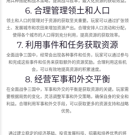
用兵种搭配和战术策略，提高战斗胜率，最大化资源的获取效益。
6. 合理管理领土和人口
领土和人口的管理对于资源的获取至关重要。玩家可以通过扩张领
土、发展城市和农田来增加资源产出。合理安排人口流动和分配，
使得各个城市的人口得到充分利用，提高资源的获取效率。
7. 利用事件和任务获取资源
全面战争三国中，经常会出现各种事件和任务，玩家可以通过参与
和完成这些事件和任务来获取额外的资源奖励。合理利用这些机
会，可以有效地提高资源的积累速度。
8. 经营军事和外交平衡
在全面战争三国中，军事和外交的平衡是获取资源的关键。玩家需
要根据局势的变化，灵活调整军事和外交策略，确保自身的安全和
利益。合理利用军事和外交手段，可以获取更多的资源支持和战略
优势。
通过建立稳定的经济基础、投资发展科技、招募和培养优秀的将