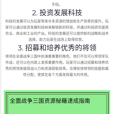
手段。
2. 投资发展科技
科技的发展可以为玩家带来许多资源的增加和生产效率的提升。玩
家可以通过投资发展科技树来解锁新的科技，并通过科技研究提高
农业、商业和工业的产出。科技的发展还可以提供新的战略和战术
选择，助力玩家在战场上取得优势。
3. 招募和培养优秀的将领
将领在全面战争三国中扮演着重要的角色，他们不仅可以带领军队
作战，还可以在内政上发挥重要作用。玩家可以通过招募和培养优
秀的将领来提高战斗力和资源获取效率。合理安排将领的技能和属
性分配，使其在各个方面发挥最大的作用。