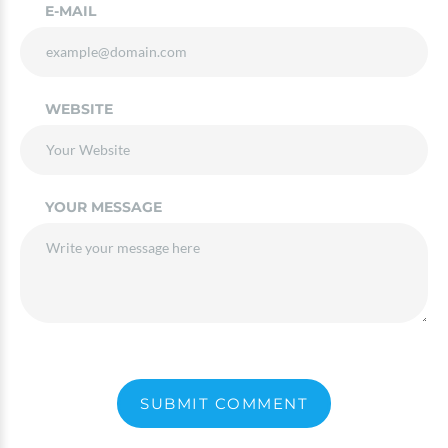
E-MAIL
WEBSITE
YOUR MESSAGE
SUBMIT COMMENT