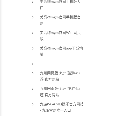
美高梅mgm官网手机版入
口
美高梅mgm官网手机版官
网
美高梅mgm官网Web网页
版
美高梅mgm官网app下载地
址
九州网页版-九州(酷游·ku
游)官方网站
九州网页版-九州(酷游·ku
游)官方网站
九游(9GAME)娱乐官方网站
- 九游官网唯一入口