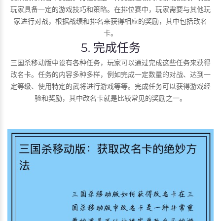
玩家具备一定的游戏技巧和策略。在排位赛中，玩家需要与其他玩
家进行对战，根据战绩和排名来获得相应的奖励，其中包括改名
卡。
5. 完成任务
三国杀移动版中设有各种任务，玩家可以通过完成这些任务来获得
改名卡。任务的内容多种多样，例如完成一定数量的对战、达到一
定等级、使用特定的武将进行游戏等等。完成任务可以获得游戏经
验和奖励，其中改名卡就是比较常见的奖励之一。