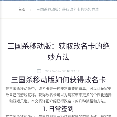
首页
三国杀移动版：获取改名卡的绝妙方法
三国杀移动版：获取改名卡的绝
妙方法
2026-04-07 16:23:12
三国杀移动版如何获得改名卡
在三国杀移动版中，改名卡是一种非常重要的道具，可以让玩家更
改自己的游戏昵称。获得改名卡可以为玩家带来更多的个性化选择
和游戏乐趣。本文将详细介绍获得改名卡的几种途径和方法。
1. 日常签到
在三国杀移动版中，每日签到是一种获得奖励的常见方式。玩家每