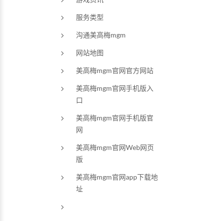
服务类型
沟通美高梅mgm
网站地图
美高梅mgm官网官方网站
美高梅mgm官网手机版入
口
美高梅mgm官网手机版官
网
美高梅mgm官网Web网页
版
美高梅mgm官网app下载地
址