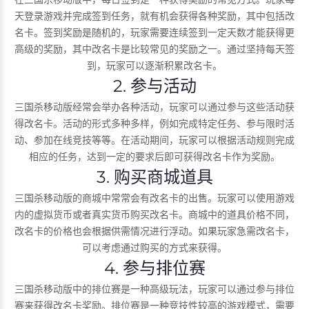
天登录游戏并完成签到任务，就有机会获得各种奖励，其中包括改
名卡。签到奖励是随机的，玩家需要连续签到一定天数才能获得更
高级的奖励，其中改名卡是比较常见的奖励之一。通过坚持每天签
到，玩家可以逐渐积累改名卡。
2. 参与活动
三国杀移动版经常会举办各种活动，玩家可以通过参与这些活动获
得改名卡。活动的形式多种多样，例如完成特定任务、参与限时活
动、参加在线竞技等等。在活动期间，玩家可以根据活动规则完成
相应的任务，达到一定的要求后即可获得改名卡作为奖励。
3. 购买商城道具
三国杀移动版的商城中常常会有改名卡的出售。玩家可以使用游戏
内的虚拟货币或者真实货币购买改名卡。商城中的道具价格不同，
改名卡的价格也会根据供需情况进行浮动。如果玩家急需改名卡，
可以考虑通过购买的方式来获得。
4. 参与排位赛
三国杀移动版中的排位赛是一种高级玩法，玩家可以通过参与排位
赛来获得改名卡奖励。排位赛是一种竞技性较高的游戏模式，需要