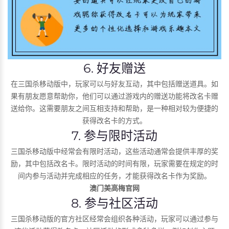
6. 好友赠送
在三国杀移动版中，玩家可以与好友互动，其中包括赠送道具。如
果有朋友愿意帮助你，他们可以通过游戏内的赠送功能将改名卡赠
送给你。这需要朋友之间互相支持和帮助，是一种相对较为便捷的
获得改名卡的方式。
7. 参与限时活动
三国杀移动版中经常会有限时活动，这些活动通常会提供丰厚的奖
励，其中包括改名卡。限时活动的时间有限，玩家需要在规定的时
间内参与活动并完成相应的任务，才能获得改名卡作为奖励。
澳门美高梅官网
8. 参与社区活动
三国杀移动版的官方社区经常会组织各种活动，玩家可以通过参与